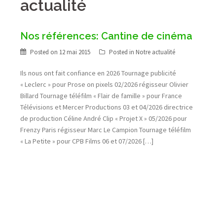
actualité
Nos références: Cantine de cinéma
Posted on
12 mai 2015
Posted in
Notre actualité
Ils nous ont fait confiance en 2026 Tournage publicité
« Leclerc » pour Prose on pixels 02/2026 régisseur Olivier
Billard Tournage téléfilm « Flair de famille » pour France
Télévisions et Mercer Productions 03 et 04/2026 directrice
de production Céline André Clip « Projet X » 05/2026 pour
Frenzy Paris régisseur Marc Le Campion Tournage téléfilm
« La Petite » pour CPB Films 06 et 07/2026 […]