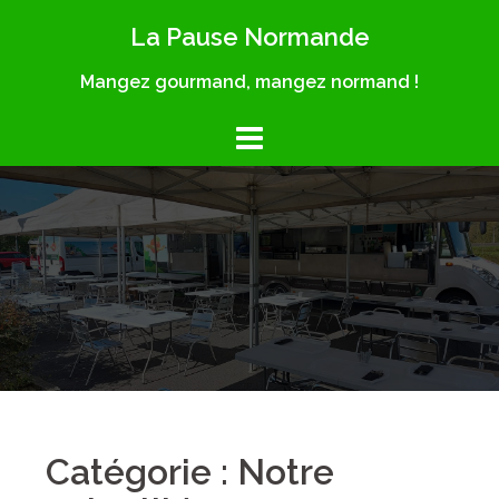
Skip
La Pause Normande
to
content
Mangez gourmand, mangez normand !
Catégorie : Notre